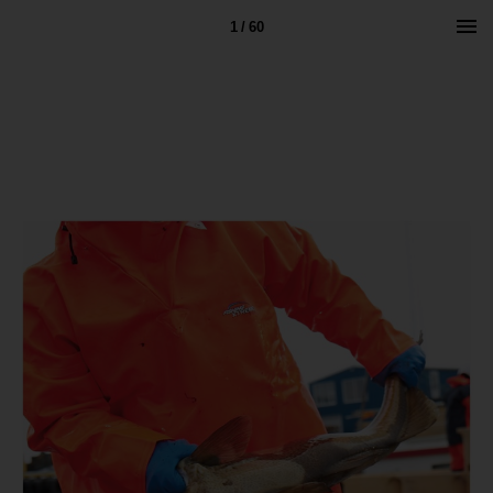
1 / 60